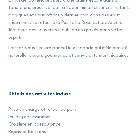
En fin de journée, profitez d’une ultime escale dans un
fond blanc préservé, parfait pour immortaliser ces instants
magiques et vous offrir un dernier bain dans des eaux
cristallines. Le retour à la Pointe La Rose est prévu vers
16h, avec des souvenirs inoubliables gravés dans votre
esprit.
Laissez-vous séduire par cette escapade qui mêle beauté
naturelle, plaisirs gourmands et convivialité martiniquaise.
Détails
des
activités
incluse
Prise en charge et retour au port
Guide professionnel
Croisière en bateau privé
Repas et boissons