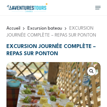
Skip
Menu
to
main
content
Accueil
Excursion bateau
EXCURSION
JOURNÉE COMPLÈTE – REPAS SUR PONTON
EXCURSION JOURNÉE COMPLÈTE –
REPAS SUR PONTON