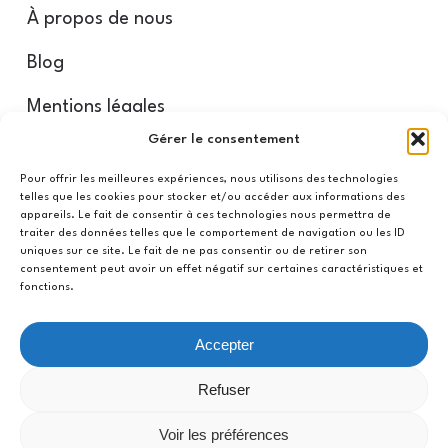
À propos de nous
Blog
Mentions légales
Gérer le consentement
Nos partenaires
Pour offrir les meilleures expériences, nous utilisons des technologies
telles que les cookies pour stocker et/ou accéder aux informations des
appareils. Le fait de consentir à ces technologies nous permettra de
Conditions d’annulation
traiter des données telles que le comportement de navigation ou les ID
uniques sur ce site. Le fait de ne pas consentir ou de retirer son
Conditions générales
consentement peut avoir un effet négatif sur certaines caractéristiques et
fonctions.
Confidentialité
Accepter
Mon compte
Refuser
Voir les préférences