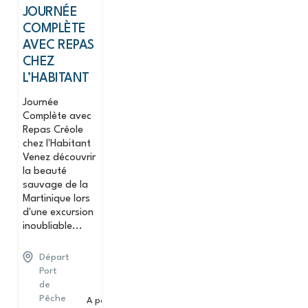
JOURNÉE
COMPLÈTE
AVEC REPAS
CHEZ
L’HABITANT
Journée
Complète avec
Repas Créole
chez l'Habitant
Venez découvrir
la beauté
sauvage de la
Martinique lors
d'une excursion
inoubliable...
Départ
Port
de
Pêche
A partir de