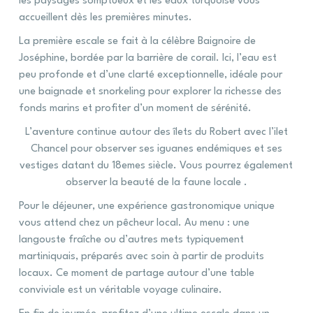
les paysages somptueux et les eaux turquoise vous
accueillent dès les premières minutes.
La première escale se fait à la célèbre Baignoire de
Joséphine, bordée par la barrière de corail. Ici, l’eau est
peu profonde et d’une clarté exceptionnelle, idéale pour
une baignade et snorkeling pour explorer la richesse des
fonds marins et profiter d’un moment de sérénité.
L’aventure continue autour des îlets du Robert avec l’ilet
Chancel pour observer ses iguanes endémiques et ses
vestiges datant du 18emes siècle. Vous pourrez également
observer la beauté de la faune locale .
Pour le déjeuner, une expérience gastronomique unique
vous attend chez un pêcheur local. Au menu : une
langouste fraîche ou d’autres mets typiquement
martiniquais, préparés avec soin à partir de produits
locaux. Ce moment de partage autour d’une table
conviviale est un véritable voyage culinaire.