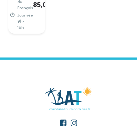
du
85,00
€
François
Journée
9h-
16h