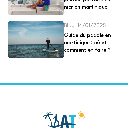
mer en martinique
Blog
14/01/2025
Guide du paddle en
martinique : où et
comment en faire ?