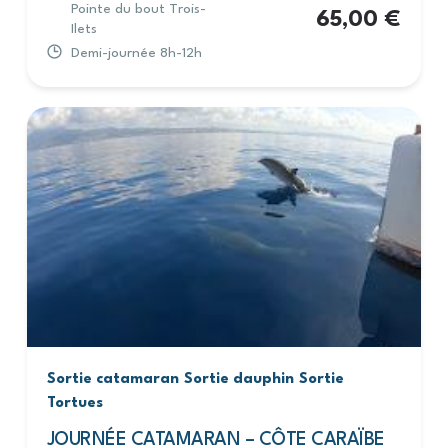
Pointe du bout Trois-
65,00
€
Ilets
Demi-journée 8h-12h
Sortie catamaran
Sortie dauphin
Sortie
Tortues
JOURNÉE CATAMARAN – CÔTE CARAÏBE