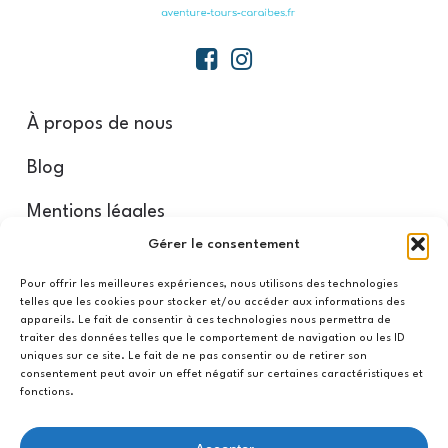
À propos de nous
Blog
Mentions légales
Gérer le consentement
Nos partenaires
Pour offrir les meilleures expériences, nous utilisons des technologies
telles que les cookies pour stocker et/ou accéder aux informations des
appareils. Le fait de consentir à ces technologies nous permettra de
Conditions d’annulation
traiter des données telles que le comportement de navigation ou les ID
uniques sur ce site. Le fait de ne pas consentir ou de retirer son
Conditions générales
consentement peut avoir un effet négatif sur certaines caractéristiques et
fonctions.
Confidentialité