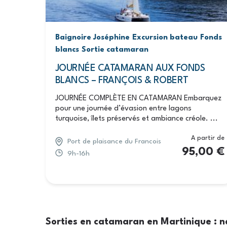
Baignoire Joséphine
Excursion bateau
Fonds
blancs
Sortie catamaran
JOURNÉE CATAMARAN AUX FONDS
BLANCS – FRANÇOIS & ROBERT
JOURNÉE COMPLÈTE EN CATAMARAN Embarquez
pour une journée d’évasion entre lagons
turquoise, îlets préservés et ambiance créole. ...
A partir de
Port de plaisance du Francois
95,00
€
9h-16h
Sorties en catamaran en Martinique : n