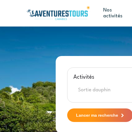
Skip
to
Nos
activités
main
content
Activités
Lancer ma recherche