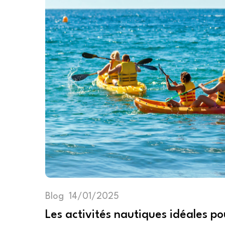
Blog
14/01/2025
Les activités nautiques idéales pou