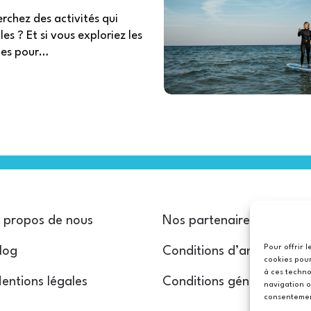
rchez des activités qui
es ? Et si vous exploriez les
ales pour…
 propos de nous
Nos partenaires
Pour offrir 
log
Conditions d’annulation
cookies pour
à ces techno
entions légales
Conditions générales
navigation o
consentement