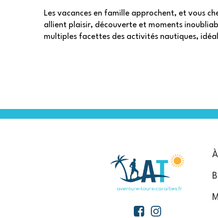
Les vacances en famille approchent, et vous che
allient plaisir, découverte et moments inoubliabl
multiples facettes des activités nautiques, idé
À
B
M