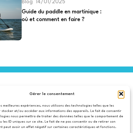
Blog
14/01/2025
Guide du paddle en martinique :
où et comment en faire ?
Gérer le consentement
Confidentialité
les meilleures expériences, nous utilisons des technologies telles que les
Mon compte
 stocker et/ou accéder aux informations des appareils. Le fait de consentir
logies nous permettra de traiter des données telles que le comportement de
u les ID uniques sur ce site. Le fait de ne pas consentir ou de retirer son
 peut avoir un effet négatif sur certaines caractéristiques et fonctions.