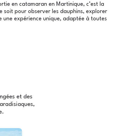
ortie en catamaran en Martinique, c’est la
 soit pour observer les dauphins, explorer
re une expérience unique, adaptée à toutes
ongées et des
paradisiaques,
e.