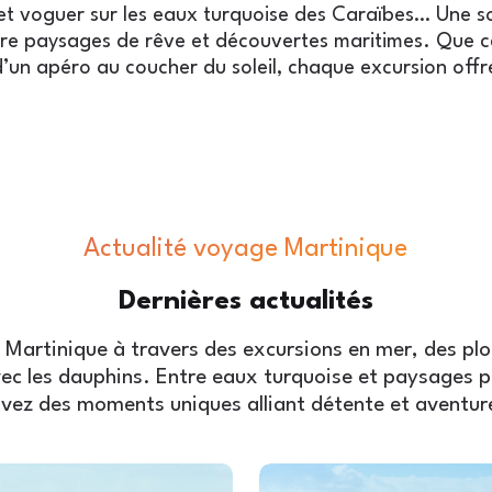
e et voguer sur les eaux turquoise des Caraïbes… Une s
re paysages de rêve et découvertes maritimes. Que ce
d’un apéro au coucher du soleil, chaque excursion off
Actualité voyage Martinique
Dernières
actualités
 Martinique à travers des excursions en mer, des pl
ec les dauphins. Entre eaux turquoise et paysages 
ivez des moments uniques alliant détente et aventur