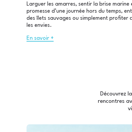
Larguer les amarres, sentir la brise marin
promesse d’une journée hors du temps, ent
des îlets sauvages ou simplement profiter 
les envies.
En savoir +
Découvrez la
rencontres av
v