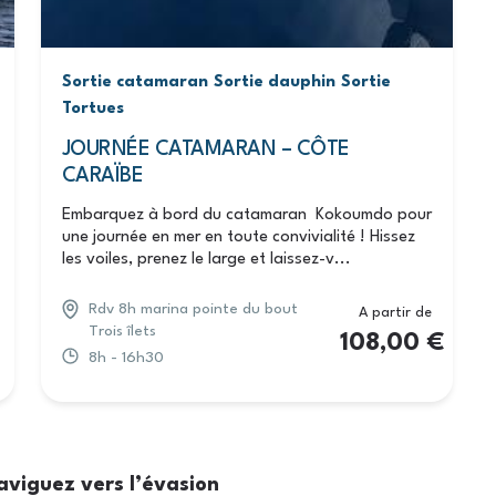
Sortie catamaran
Sortie dauphin
Sortie
Tortues
JOURNÉE CATAMARAN – CÔTE
CARAÏBE
Embarquez à bord du catamaran Kokoumdo pour
une journée en mer en toute convivialité ! Hissez
les voiles, prenez le large et laissez-v...
Rdv 8h marina pointe du bout
A partir de
Trois îlets
108,00
€
8h - 16h30
aviguez vers l’évasion