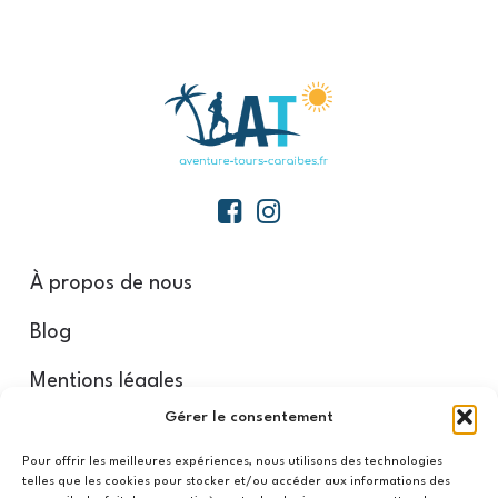
À propos de nous
Blog
Mentions légales
Gérer le consentement
Nos partenaires
Pour offrir les meilleures expériences, nous utilisons des technologies
telles que les cookies pour stocker et/ou accéder aux informations des