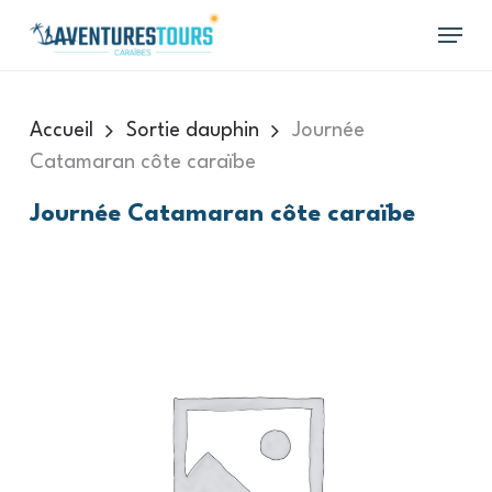
Skip
Menu
to
main
content
Accueil
Sortie dauphin
Journée
Catamaran côte caraïbe
Journée Catamaran côte caraïbe