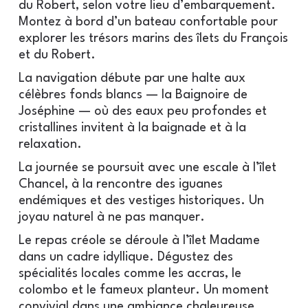
du Robert, selon votre lieu d’embarquement.
Montez à bord d’un bateau confortable pour
explorer les trésors marins des îlets du François
et du Robert.
La navigation débute par une halte aux
célèbres fonds blancs — la Baignoire de
Joséphine — où des eaux peu profondes et
cristallines invitent à la baignade et à la
relaxation.
La journée se poursuit avec une escale à l’îlet
Chancel, à la rencontre des iguanes
endémiques et des vestiges historiques. Un
joyau naturel à ne pas manquer.
Le repas créole se déroule à l’îlet Madame
dans un cadre idyllique. Dégustez des
spécialités locales comme les accras, le
colombo et le fameux planteur. Un moment
convivial dans une ambiance chaleureuse.