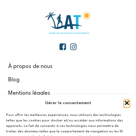
À propos de nous
Blog
Mentions légales
Gérer le consentement
Nos partenaires
Pour offrir les meilleures expériences, nous utilisons des technologies
telles que les cookies pour stocker et/ou accéder aux informations des
appareils. Le fait de consentir à ces technologies nous permettra de
Conditions d’annulation
traiter des données telles que le comportement de navigation ou les ID