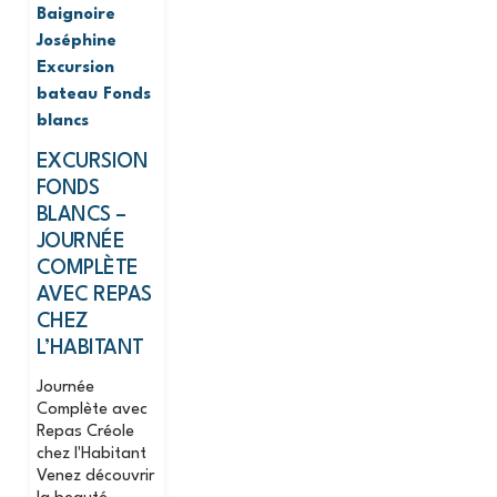
Baignoire
Joséphine
Excursion
bateau
Fonds
blancs
EXCURSION
FONDS
BLANCS –
JOURNÉE
COMPLÈTE
AVEC REPAS
CHEZ
L’HABITANT
Journée
Complète avec
Repas Créole
chez l'Habitant
Venez découvrir