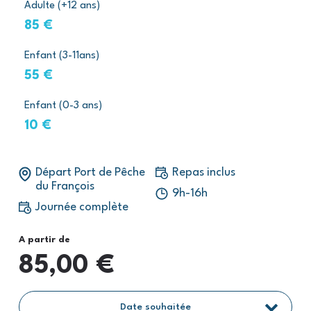
Adulte (+12 ans)
85 €
Enfant (3-11ans)
55 €
Enfant (0-3 ans)
10 €
Départ Port de Pêche
Repas inclus
du François
9h-16h
Journée complète
A partir de
85,00
€