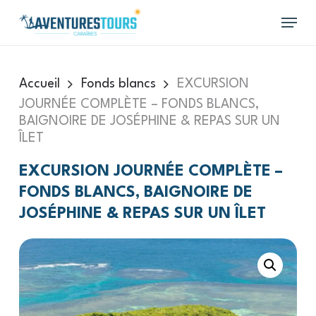
Skip
Menu
to
main
content
Accueil
Fonds blancs
EXCURSION
JOURNÉE COMPLÈTE – FONDS BLANCS,
BAIGNOIRE DE JOSÉPHINE & REPAS SUR UN
ÎLET
EXCURSION JOURNÉE COMPLÈTE –
FONDS BLANCS, BAIGNOIRE DE
JOSÉPHINE & REPAS SUR UN ÎLET